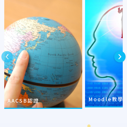
上一則
下一則
Moodle教學
AACSB認證