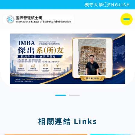
全站搜索
義守大學
ENGLISH
:::
義守大學國際學院國際管理
側選單
:::
相關連結 Links